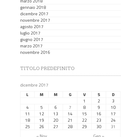
marzo 2018
gennaio 2018
dicembre 2017
novembre 2017
agosto 2017
luglio 2017
giugno 2017
marzo 2017
novembre 2016
TITOLO PREDEFINITO
dicembre 2017
L
M
M
G
V
S
D
1
2
3
4
5
6
7
8
9
10
11
12
13
14
15
16
17
18
19
20
21
22
23
24
25
26
27
28
29
30
31
« Nov
Gen »