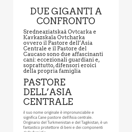
DUE GIGANTI A
CONFRONTO
Sredneaziatskaâ Ovtcarka e
Kavkazskaïa Ovtcharka
ovvero il Pastore dell’Asia
Centrale e il Pastore del
Caucaso sono due affascinanti
cani: eccezionali guardiani e,
soprattutto, difensori eroici
della propria famiglia
PASTORE
DELL’ASIA
CENTRALE
il suo nome originale è impronunciabile e
significa Cane pastore dell’Asia centrale.
Originario del Turkmenistan e del Tagikistan, è un
fantastico protettore di beni e dei componenti