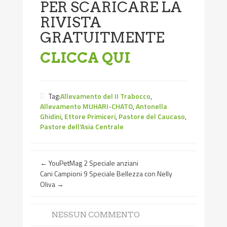
PER SCARICARE LA
RIVISTA
GRATUITMENTE
CLICCA QUI
Tag:
Allevamento del II Trabocco
,
Allevamento MUHARI-CHATO
,
Antonella
Ghidini
,
Ettore Primiceri
,
Pastore del Caucaso
,
Pastore dell'Asia Centrale
←
YouPetMag 2 Speciale anziani
Cani Campioni 9 Speciale Bellezza con Nelly
Oliva
→
NESSUN COMMENTO