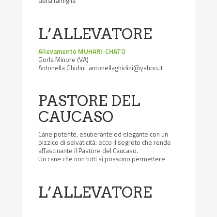
della famiglia
L’ALLEVATORE
Allevamento MUHARI-CHATO
Gorla Minore (VA)
Antonella Ghidini antonellaghidini@yahoo.it
PASTORE DEL
CAUCASO
Cane potente, esuberante ed elegante con un
pizzico di selvaticità: ecco il segreto che rende
affascinante il Pastore del Caucaso.
Un cane che non tutti si possono permettere
L’ALLEVATORE