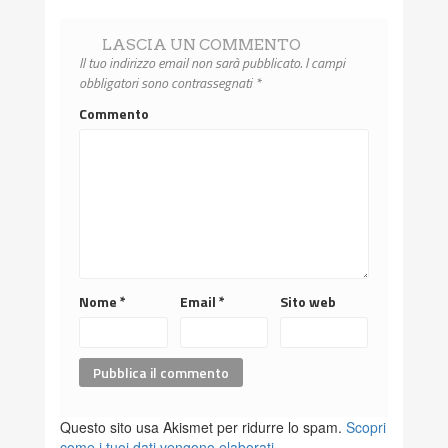
LASCIA UN COMMENTO
Il tuo indirizzo email non sarà pubblicato.
I campi
obbligatori sono contrassegnati
*
Commento
Nome
*
Email
*
Sito web
Questo sito usa Akismet per ridurre lo spam.
Scopri
come i tuoi dati vengono elaborati
.